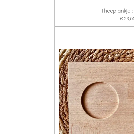
Theeplankje :
€ 23,0