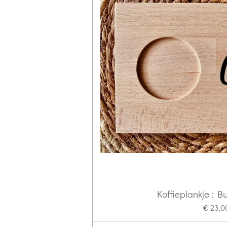
Koffieplankje : Bu
€ 23,0