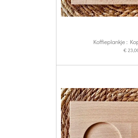
Koffieplankje : Ko
€ 23,0