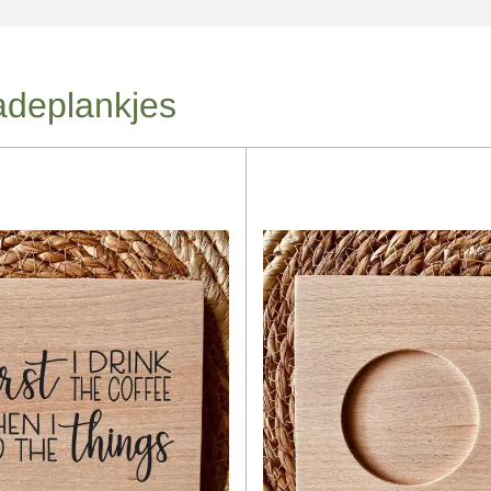
ladeplankjes