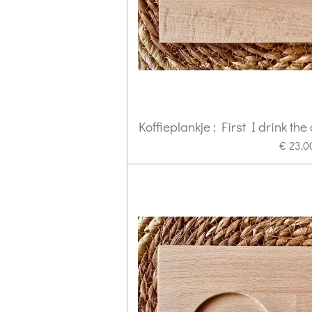
Koffieplankje : First I drink the
€ 23,0