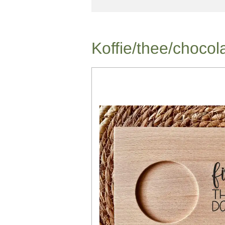
Koffie/thee/choco