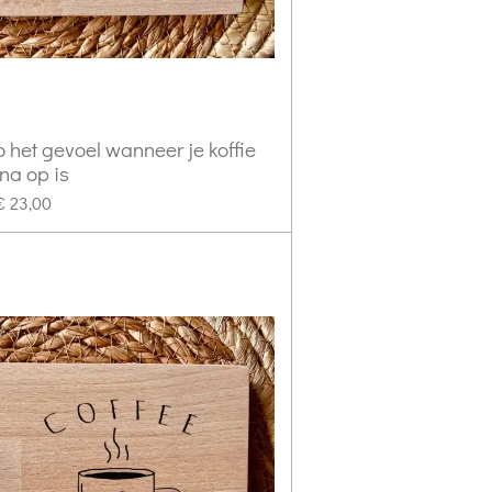
o het gevoel wanneer je koffie
jna op is
€ 23,00