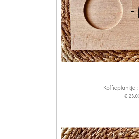
Koffieplankje :
€ 23,0