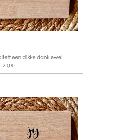
eblieft een dikke dankjewel
€ 23,00