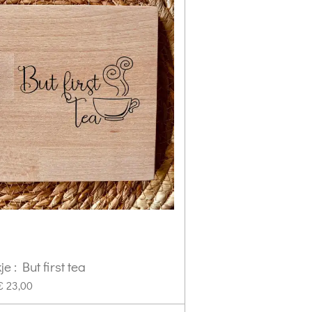
e : But first tea
€ 23,00