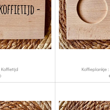
 Koffietijd
Koffieplankje :
0