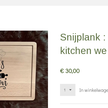
Snijplank :
kitchen we
€ 30,00
In winkelwag