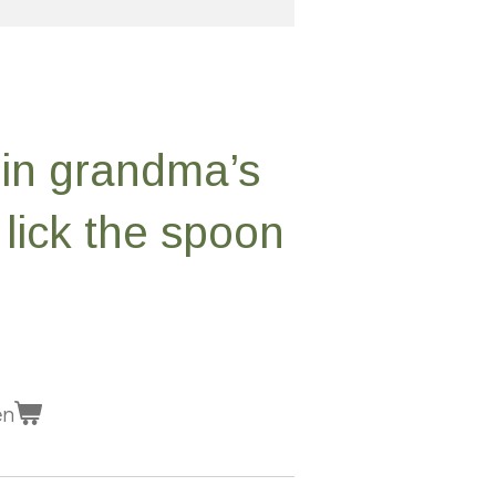
 in grandma’s
 lick the spoon
en