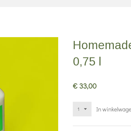
Homemade 
0,75 l
€ 33,00
In winkelwag