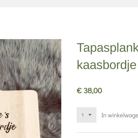
Tapasplank
kaasbordje
€ 38,00
In winkelwag