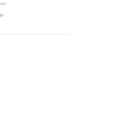
 cm
dje