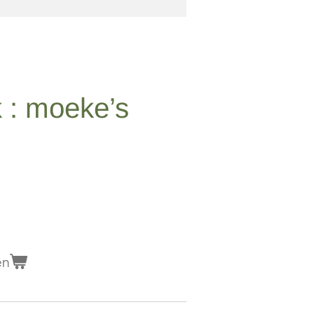
 : moeke’s
en