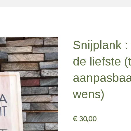
Snijplank :
de liefste (
aanpasbaa
wens)
€ 30,00