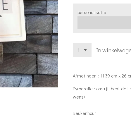
personalisatie
In winkelwag
Afmetingen : H 39 cm x 26 
Pyrografie : oma jij bent de 
wens)
Beukenhout