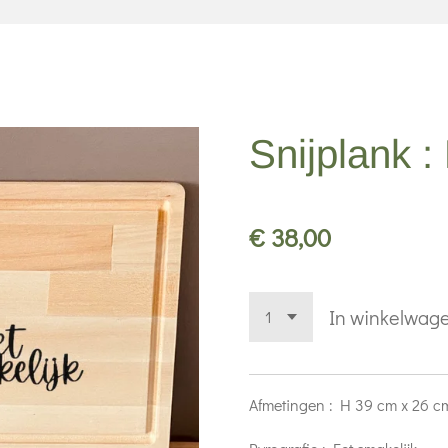
Snijplank :
€ 38,00
In winkelwag
Afmetingen : H 39 cm x 26 