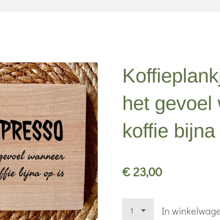
Koffieplank
het gevoel
koffie bijna
€ 23,00
In winkelwag