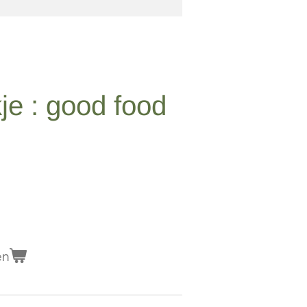
je : good food
en