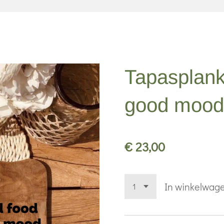
Tapasplank
good mood
€ 23,00
In winkelwag