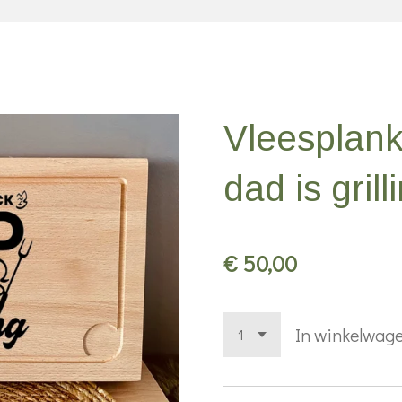
Vleesplank
dad is grill
€ 50,00
In winkelwag