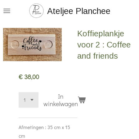
Ga
Ateljee Planchee
direct
naar
Koffieplankje
de
hoofdinhoud
voor 2 : Coffee
and friends
€ 38,00
In
winkelwagen
Afmetingen : 35 cm x 15
cm