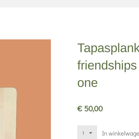
Tapasplank
friendships
one
€ 50,00
In winkelwag