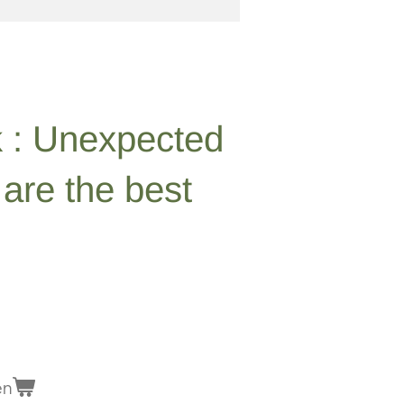
 : Unexpected
 are the best
en