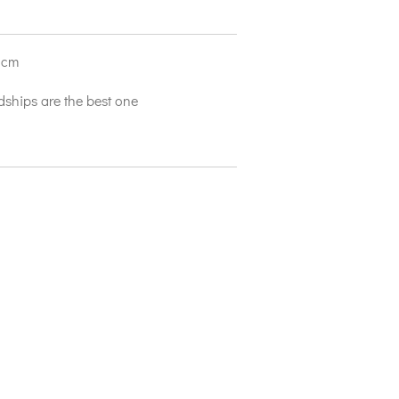
 cm
ndships are the best one