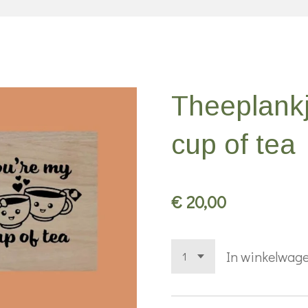
Theeplankj
cup of tea
€ 20,00
In winkelwag