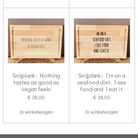
Snijplank : Nothing
Snijplank : I’m on a
tastes as good as
seafood diet. I see
vegan feels
food and I eat it.
€ 38,00
€ 38,00
In winkelwagen
In winkelwagen