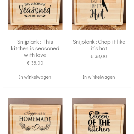
Snijplank : This
Snijplank : Chop it like
kitchen is seasoned
it’s hot
with love
€ 38,00
€ 38,00
In winkelwagen
In winkelwagen