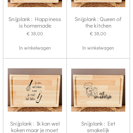
Snijplank : Happiness
Snijplank : Queen of
is homemade
the kitchen
€ 38,00
€ 38,00
In winkelwagen
In winkelwagen
Snijplank : Ik kan wel
Snijplank : Eet
koken maar je moet
smakelijk